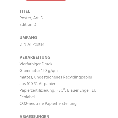
TITEL
Poster, Art. 5
Edition D
UMFANG
DIN A1 Poster
VERARBEITUNG
Vierfarbiger Druck
Grammatur 120 g/qm
mattes, ungestrichenes Recyclingpapier
aus 100 % Altpapier
Papierzertifizierung: FSC®, Blauer Engel, EU
Ecolabel
CO2-neutrale Papierherstellung
ABMESSUNGEN