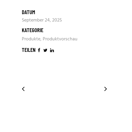
DATUM
September 24, 2025
KATEGORIE
Produkte, Produktvorschau
TEILEN