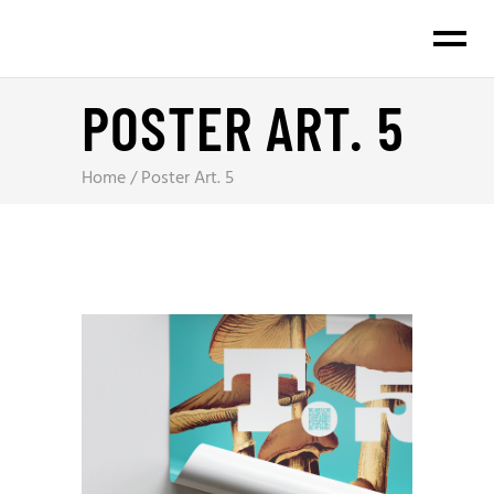
POSTER ART. 5
Home
/
Poster Art. 5