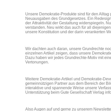
Unsere Demokratie-Produkte sind für den Alltag
Neuausgaben des Grundgesetzes. Ein Redesign uns
der
Attraktivität der
Gestaltung widerspiegeln. Nu
verstanden. Neu wirkt das auch für all diejenig
unsere Konstitution und der darin verankerten W
Wir dachten auch daran, unsere Grundrechte noc
einzelnen Artikel zeigen, dass unsere Demokratie
Dazu haben wir jedes Grundrechte-Motiv mit eine
Vertonungen.
Weitere Demokratie-Artikel und Demokratie-Devot
gemeinnützigen Partner aus dem Bereich der Bild
interaktive und spannende Weise unsere Verfass
Unterstützung beim Gute Gesellschaft Verlag info
Also Augen auf und gerne zu unserem Newsletter