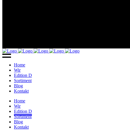
Home
Wir
Edition D
Sortiment
Blog
Kontakt
Home
Wir
Edition D
Sortiment
Blog
Kontakt