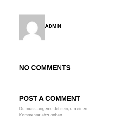
ADMIN
NO COMMENTS
POST A COMMENT
Du musst
angemeldet
sein, um einen
Kommentar abzugeben.